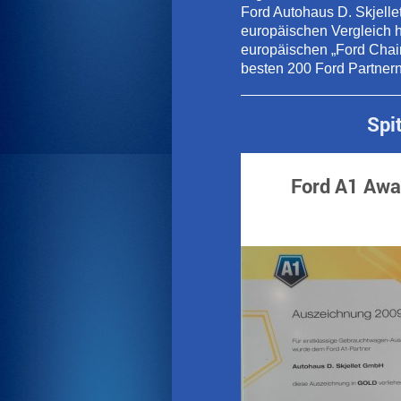
Ford Autohaus D. Skjelle
europäischen Vergleich 
europäischen „Ford Chair
besten 200 Ford Partnern
Spi
Ford A1 Awa