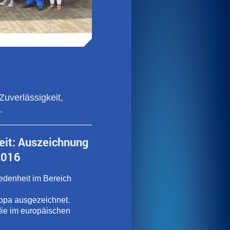
Zuverlässigkeit,
.
heit: Auszeichnung
2016
edenheit im Bereich
opa ausgezeichnet.
die im europäischen