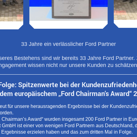
33 Jahre ein verlässlicher Ford Partner
eres Bestehens sind wir bereits 33 Jahre Ford Partner. 
Engagement wissen nicht nur unsere Kunden zu schätzen
 Folge: Spitzenwerte bei der Kundenzufrieden
 dem europäischem „Ford Chairman’s Award“ 
neut für unsere herausragenden Ergebnisse bei der Kundenzufri
orden.
 Chairman’s Award“ wurden insgesamt 200 Ford Partner in Eur
t GmbH ist einer von wenigen Ford Partnern aus Deutschland, 
Ergebnisse erzielen haben und das zum dritten Mal in Folge.