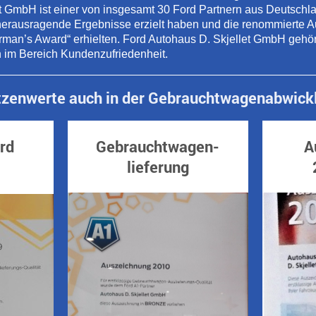
t GmbH ist einer von insgesamt 30 Ford Partnern aus Deutschla
herausragende Ergebnisse erzielt haben und die renommierte 
man’s Award“ erhielten. Ford Autohaus D. Skjellet GmbH gehör
 im Bereich Kundenzufriedenheit.
tzenwerte auch in der Gebrauchtwagenabwick
rd
Gebrauchtwagen-
Aus
lieferung