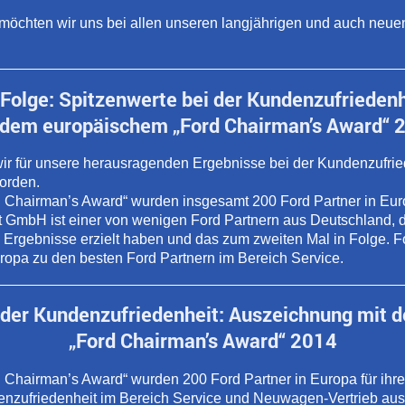
möchten wir uns bei allen unseren langjährigen und auch neue
 Folge: Spitzenwerte bei der Kundenzufrieden
 dem europäischem „Ford Chairman’s Award“ 
ir für unsere herausragenden Ergebnisse bei der Kundenzufrie
orden.
 Chairman’s Award“ wurden insgesamt 200 Ford Partner in Eur
t GmbH ist einer von wenigen Ford Partnern aus Deutschland, 
Ergebnisse erzielt haben und das zum zweiten Mal in Folge. Fo
opa zu den besten Ford Partnern im Bereich Service.
 der Kundenzufriedenheit: Auszeichnung mit
„Ford Chairman’s Award“ 2014
 Chairman’s Award“ wurden 200 Ford Partner in Europa für ihr
enzufriedenheit im Bereich Service und Neuwagen-Vertrieb aus