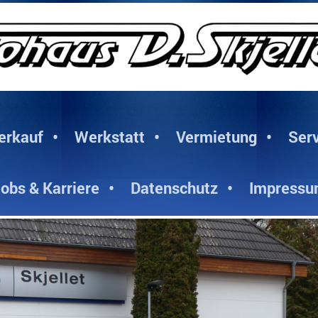
erkauf
Werkstatt
Vermietung
Serv
obs & Karriere
Datenschutz
Impress