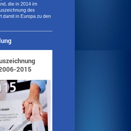
nd, die in 2014 im
Auszeichnung des
t damit in Europa zu den
lung
zeichnung
2006-2015