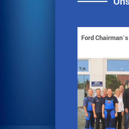
Uns
Ford Chairman´s