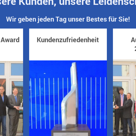
ere Kunden, unsere Leidensc
Wir geben jeden Tag unser Bestes für Sie!
 Award
Kundenzufriedenheit
A