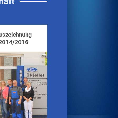
haft
uszeichnung
2014/2016